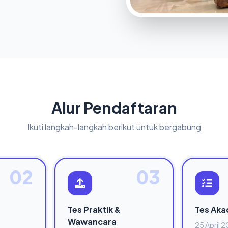
Alur Pendaftaran
Ikuti langkah-langkah berikut untuk bergabung
02
03
Tes Praktik &
Tes Aka
Wawancara
25 April 