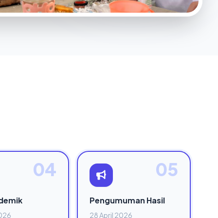
04
05
demik
Pengumuman Hasil
2026
28 April 2026