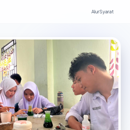
Alur
Syarat