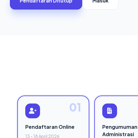
Pendaftaran Ditutup
Masuk
01
Pendaftaran Online
Pengumuman
Administrasi
13 - 18 April 2026