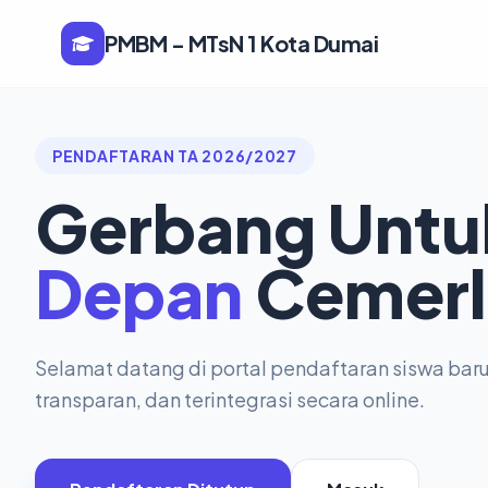
PMBM - MTsN 1 Kota Dumai
PENDAFTARAN TA 2026/2027
Gerbang Unt
Depan
Cemerl
Selamat datang di portal pendaftaran siswa bar
transparan, dan terintegrasi secara online.