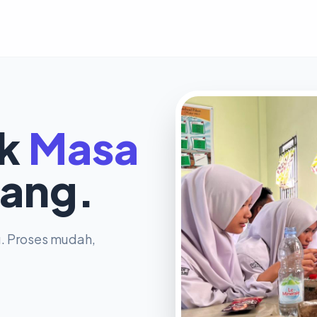
uk
Masa
ang.
u. Proses mudah,